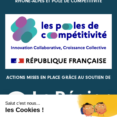
RHÔNE-ALPES ET PÔLE DE COMPÉTITIVITÉ
ACTIONS MISES EN PLACE GRÂCE AU SOUTIEN DE