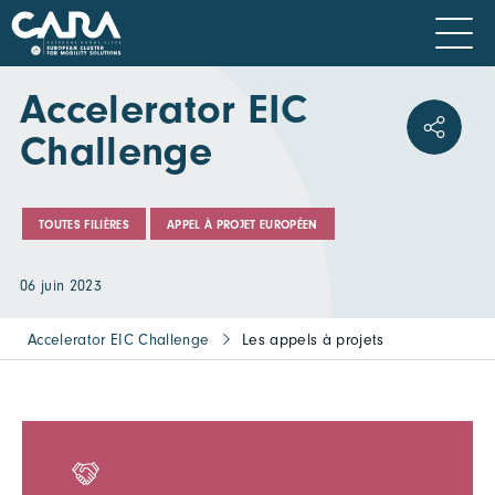
Accelerator EIC
Challenge
TOUTES FILIÈRES
APPEL À PROJET EUROPÉEN
06 juin 2023
Accelerator EIC Challenge
Les appels à projets