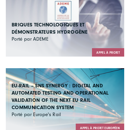
BRIQUES TECHNOLOGIQUES ET
DÉMONSTRATEURS HYDROGÈNE
Porté par ADEME
APPEL À PROJET
EU-RAIL – SNS SYNERGY : DIGITAL AND
AUTOMATED TESTING AND OPERATIONAL
VALIDATION OF THE NEXT EU RAIL
COMMUNICATION SYSTEM
Porté par Europe's Rail
APPEL À PROJET EUROPÉEN