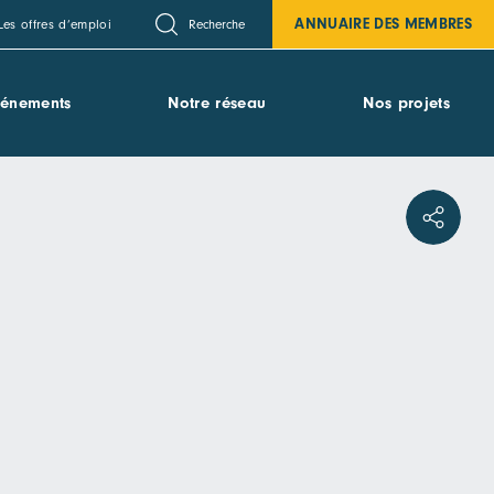
ANNUAIRE DES MEMBRES
Recherche
Les offres d’emploi
vénements
Notre réseau
Nos projets