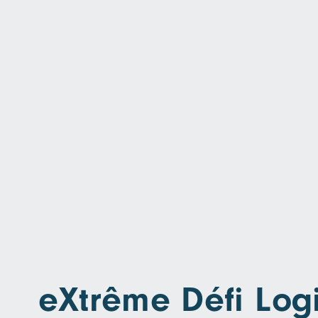
eXtrême Défi Log