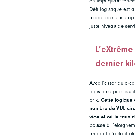
en impliquant forteme
Défi logistique est 
modal dans une appr
juste niveau de serv
L’eXtrême 
dernier ki
Avec l’essor du e-c
logistique proposent
prix.
Cette logique 
nombre de VUL circu
vide et où le taux
pousse à l’éloignem
rendant d’autant pl