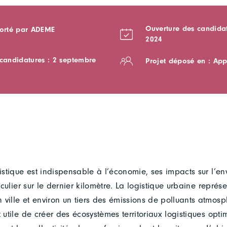
Ouverture des candidat
porté par ADEME
2024
 candidatures : 2 septembre
Projet déposé en : App
gistique est indispensable à l’économie, ses impacts sur l’e
ticulier sur le dernier kilomètre. La logistique urbaine repré
 ville et environ un tiers des émissions de polluants atmos
t utile de créer des écosystèmes territoriaux logistiques opti