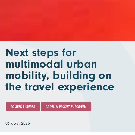
Next steps for
multimodal urban
mobility, building on
the travel experience
TOUTES FILIÈRES
APPEL À PROJET EUROPÉEN
06 août 2025