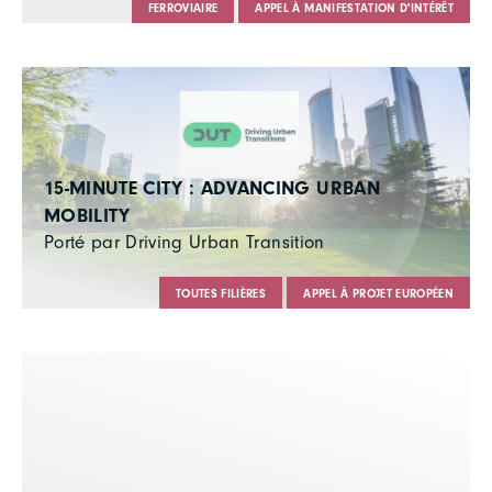
FERROVIAIRE
APPEL À MANIFESTATION D'INTÉRÊT
15-MINUTE CITY : ADVANCING URBAN
MOBILITY
Porté par Driving Urban Transition
TOUTES FILIÈRES
APPEL À PROJET EUROPÉEN