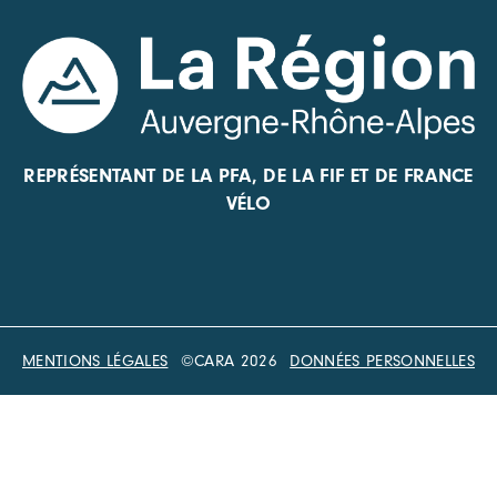
REPRÉSENTANT DE LA PFA, DE LA FIF ET DE FRANCE
VÉLO
MENTIONS LÉGALES
©CARA 2026
DONNÉES PERSONNELLES