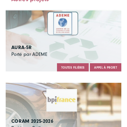
AURA-5R
Porté par ADEME
TOUTES FILIÈRES
APPEL À PROJET
CORAM 2025-2026