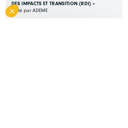
DES IMPACTS ET TRANSITION (RDI) »
Porté par ADEME
CONTRIBUEZ À FAÇONNER L’AVENIR DE
L’HYDROGÈNE EN EUROPE
Porté par French Automotive & Mobility Network
TOUTES FILIÈRES
APPEL À MANIFESTATION D'INTÉRÊT