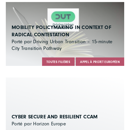
MOBILITY POLICYMAKING IN CONTEXT OF
RADICAL CONTESTATION
Porté par Driving Urban Transition – 15-minute
City Transition Pathway
TOUTES FILIÈRES
APPEL À PROJET EUROPÉEN
CYBER SECURE AND RESILIENT CCAM
Porté par Horizon Europe