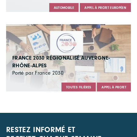
AUTOMOBILE
APPEL À PROJET EUROPÉEN
FRANCE 2030 RÉGIONALISÉ AUVERGNE-
RHÔNE-ALPES
Porté par France 2030
TOUTES FILIÈRES
APPEL À PROJET
RESTEZ INFORMÉ ET