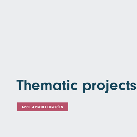
Thematic projects
APPEL À PROJET EUROPÉEN