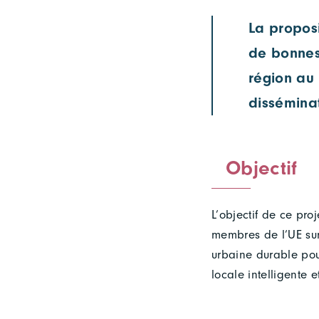
La proposi
de bonnes 
région au
dissémina
Objectif
L’objectif de ce pro
membres de l’UE sur
urbaine durable pou
locale intelligente 