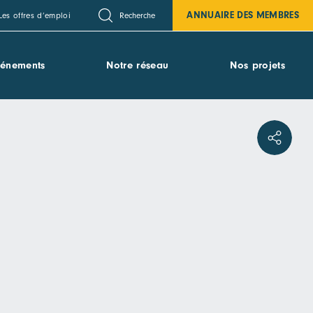
ANNUAIRE DES MEMBRES
Recherche
Les offres d’emploi
vénements
Notre réseau
Nos projets