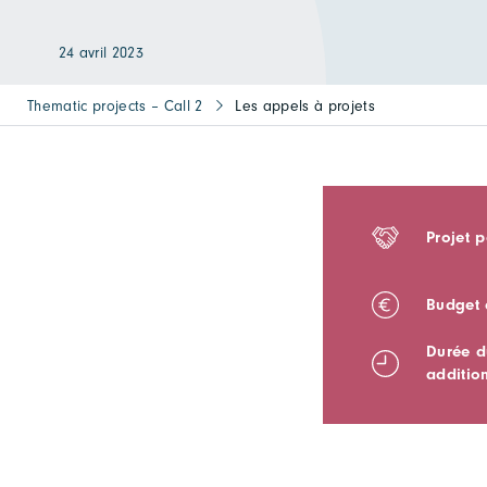
24 avril 2023
Thematic projects – Call 2
Les appels à projets
Projet p
Budget a
Durée d
addition