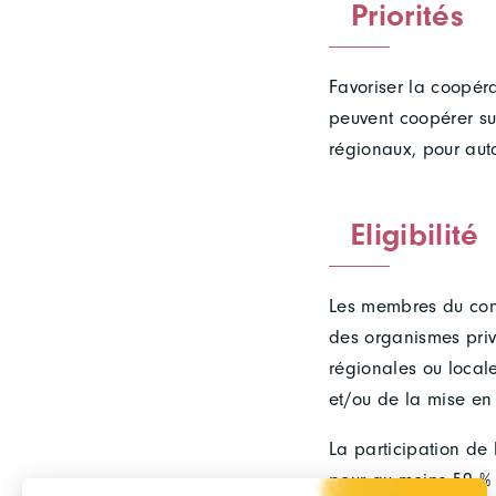
Priorités
Favoriser la coopér
peuvent coopérer su
régionaux, pour auta
Eligibilité
Les membres du cons
des organismes privé
régionales ou locale
et/ou de la mise en
La participation de 
pour au moins 50 % 