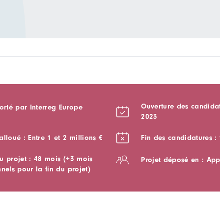
Ouverture des candidat
orté par Interreg Europe
2023
lloué : Entre 1 et 2 millions €
Fin des candidatures : 
u projet : 48 mois (+3 mois
Projet déposé en : App
nels pour la fin du projet)