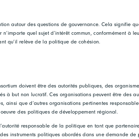
ation autour des questions de gouvernance. Cela signifie que
r n’importe quel sujet d’intérêt commun, conformément à le
nt qu’il relève de la politique de cohésion.
ortium doivent être des autorités publiques, des organisme
s à but non lucratif. Ces organisations peuvent être des aut
s, ainsi que d’autres organisations pertinentes responsable
 oeuvre des politiques de développement régional.
l’autorité responsable de la politique en tant que partenaire
des instruments politiques abordés dans une demande de pr