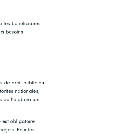
 les bénéficiaires
urs besoins
s de droit public ou
orités nationales,
s de l’élaboration
 est obligatoire
ojets. Pour les