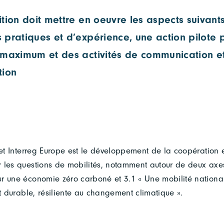
tion doit mettre en oeuvre les aspects suivant
pratiques et d’expérience, une action pilote p
 maximum et des activités de communication e
tion
jet Interreg Europe est le développement de la coopération 
 les questions de mobilités, notamment autour de deux axes 
r une économie zéro carboné et 3.1 « Une mobilité national
et durable, résiliente au changement climatique ».