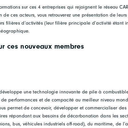
formations sur ces 4 entreprises qui rejoignent le réseau C
n de ces acteurs, vous retrouverez une présentation de leurs 
rs filières d’activités (leur filière principale d’activité étan
 géographique.
sur ces nouveaux membres
éveloppe une technologie innovante de pile à combustibl
s de performances et de compacité au meilleur niveau mond
ous permet de concevoir, développer et commercialiser des 
res répondant aux besoins de décarbonation dans les sect
mions, bus, véhicules industriels off-road), du maritime, de l