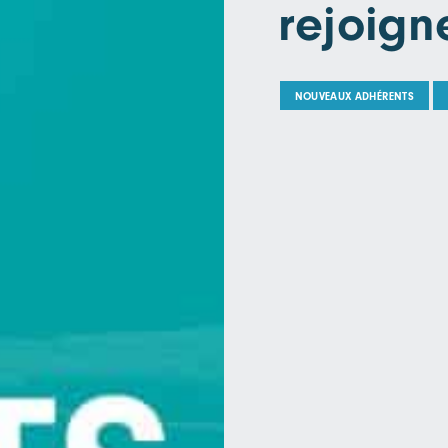
rejoig
NOUVEAUX ADHÉRENTS