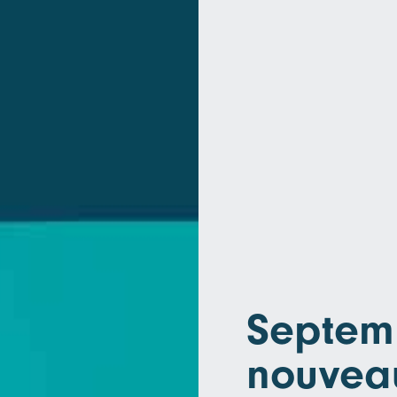
Septem
nouvea