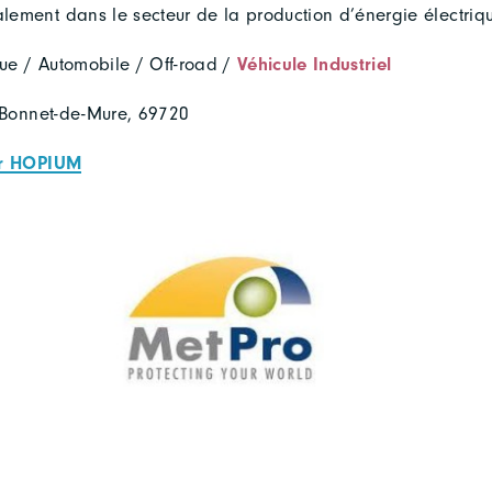
alement dans le secteur de la production d’énergie électriqu
ue / Automobile / Off-road /
Véhicule Industriel
-Bonnet-de-Mure, 69720
sur HOPIUM