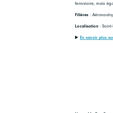
ferroviaire, mais ég
Filières
: Aéronautiq
Localisation
: Saint
▶️
En savoir plus 