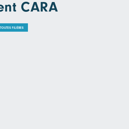
nent CARA
TOUTES FILIÈRES