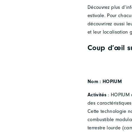
Découvrez plus d’in
estivale. Pour chacu
découvrirez aussi leu
et leur localisation
Coup d’œil 
Nom : HOPIUM
Activités
: HOPIUM d
des caractéristique
Cette technologie n
combustible modulai
terrestre lourde (ca