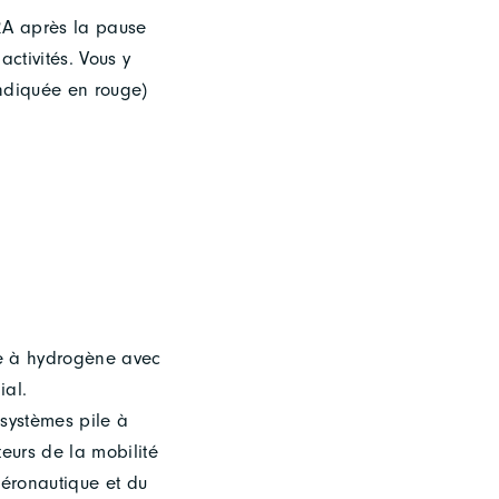
ARA après la pause
activités. Vous y
t indiquée en rouge)
e à hydrogène avec
ial.
systèmes pile à
eurs de la mobilité
’aéronautique et du