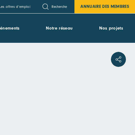
ANNUAIRE DES MEMBRES
Recherche
Les offres d’emploi
vénements
Notre réseau
Nos projets