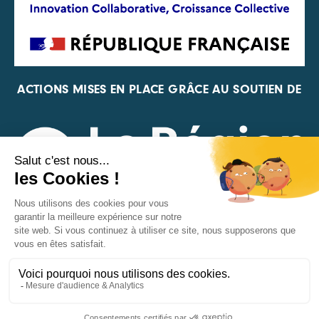
ACTIONS MISES EN PLACE GRÂCE AU SOUTIEN DE
REPRÉSENTANT DE LA PFA, DE LA FIF ET DE FRANCE
VÉLO