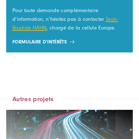
Pour toute demande complémentaire
d’information, n’hésitez pas à contacter
Jean-
Baptiste HAHN
, chargé de la cellule Europe.
FORMULAIRE D’INTÉRÊTS
Autres projets